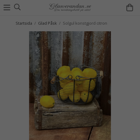
Startsida
/
Glad Påsk
/
Solgul konstgjord citron