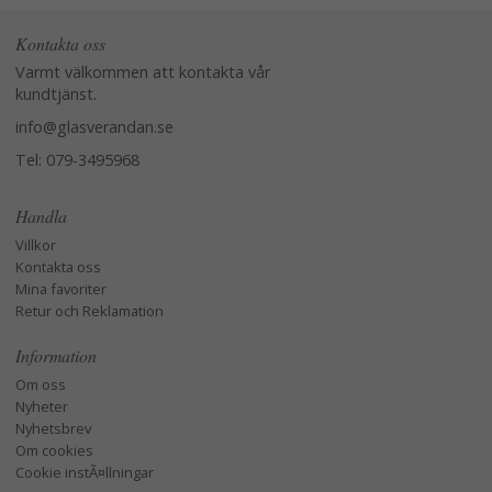
Kontakta oss
Varmt välkommen att kontakta vår
kundtjänst.
info@glasverandan.se
Tel: 079-3495968
Handla
Villkor
Kontakta oss
Mina favoriter
Retur och Reklamation
Information
Om oss
Nyheter
Nyhetsbrev
Om cookies
Cookie instÃ¤llningar