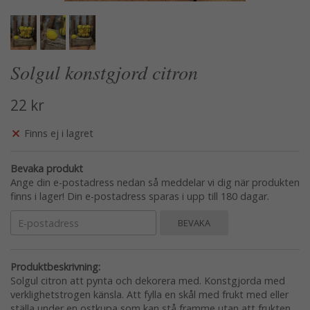
Solgul konstgjord citron
22 kr
Finns ej i lagret
Bevaka produkt
Ange din e-postadress nedan så meddelar vi dig när produkten
finns i lager! Din e-postadress sparas i upp till 180 dagar.
BEVAKA
Produktbeskrivning:
Solgul citron att pynta och dekorera med. Konstgjorda med
verklighetstrogen känsla. Att fylla en skål med frukt med eller
ställa under en ostkupa som kan stå framme utan att frukten