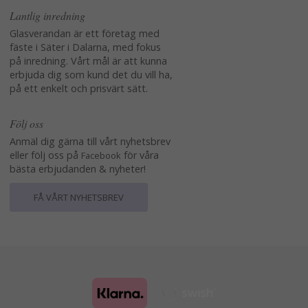
Lantlig inredning
Glasverandan är ett företag med
fäste i Säter i Dalarna, med fokus
på inredning. Vårt mål är att kunna
erbjuda dig som kund det du vill ha,
på ett enkelt och prisvärt sätt.
Följ oss
Anmäl dig gärna till vårt nyhetsbrev
eller följ oss på
för våra
Facebook
bästa erbjudanden & nyheter!
FÅ VÅRT NYHETSBREV