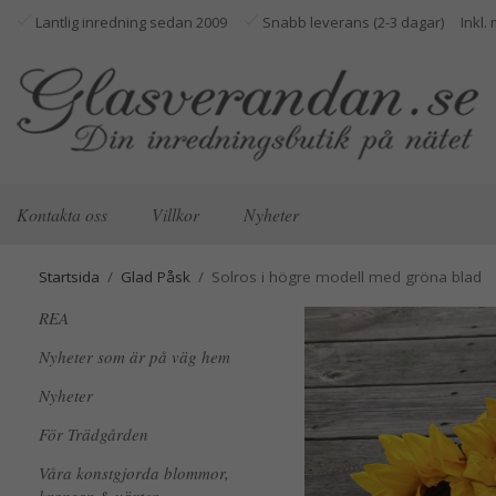
Lantlig inredning sedan 2009
Snabb leverans (2-3 dagar)
Kontakta oss
Villkor
Nyheter
Startsida
/
Glad Påsk
/
Solros i högre modell med gröna blad
REA
Nyheter som är på väg hem
Nyheter
För Trädgården
Våra konstgjorda blommor,