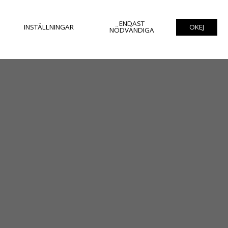
ENDAST
INSTÄLLNINGAR
OKEJ
NÖDVÄNDIGA