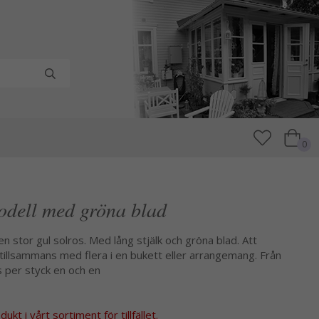
0
odell med gröna blad
n stor gul solros. Med lång stjälk och gröna blad. Att
illsammans med flera i en bukett eller arrangemang. Från
 per styck en och en
kt i vårt sortiment för tillfället.