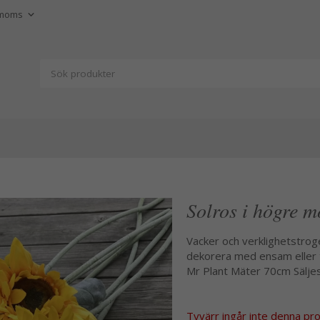
Solros i högre m
Vacker och verklighetstroge
dekorera med ensam eller t
Mr Plant Mäter 70cm Säljes
Tyvärr ingår inte denna produ