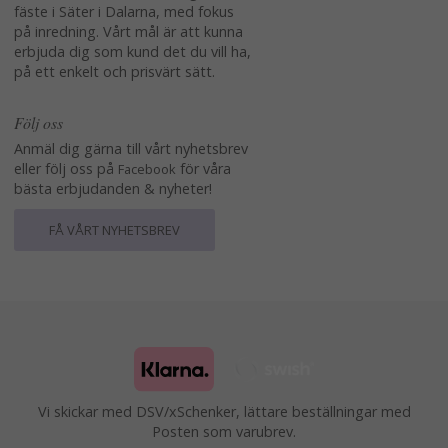
fäste i Säter i Dalarna, med fokus
på inredning. Vårt mål är att kunna
erbjuda dig som kund det du vill ha,
på ett enkelt och prisvärt sätt.
Följ oss
Anmäl dig gärna till vårt nyhetsbrev
eller följ oss på
för våra
Facebook
bästa erbjudanden & nyheter!
FÅ VÅRT NYHETSBREV
Vi skickar med DSV/xSchenker, lättare beställningar med
Posten som varubrev.