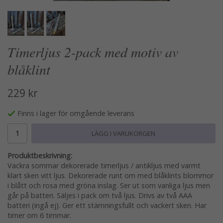
Timerljus 2-pack med motiv av
blåklint
229 kr
Finns i lager för omgående leverans
LÄGG I VARUKORGEN
Produktbeskrivning:
Vackra sommar dekorerade timerljus / antikljus med varmt
klart sken vitt ljus. Dekorerade runt om med blåklints blommor
i blått och rosa med gröna inslag. Ser ut som vanliga ljus men
går på batteri. Säljes i pack om två ljus. Drivs av två AAA
batteri (ingå ej). Ger ett stämningsfullt och vackert sken. Har
timer om 6 timmar.