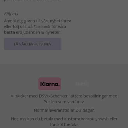
Följ oss
Anmäl dig gärna till vårt nyhetsbrev
eller följ oss på
för våra
Facebook
bästa erbjudanden & nyheter!
FÅ VÅRT NYHETSBREV
Vi skickar med DSV/xSchenker, lättare beställningar med
Posten som varubrev.
Normal leveranstid är 2-3 dagar.
Hos oss kan du betala med Kustomcheckout, swish eller
förskottbetala.