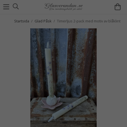
Startsida
/
Glad Påsk
/
Timerljus 2-pack med motiv av blåklint