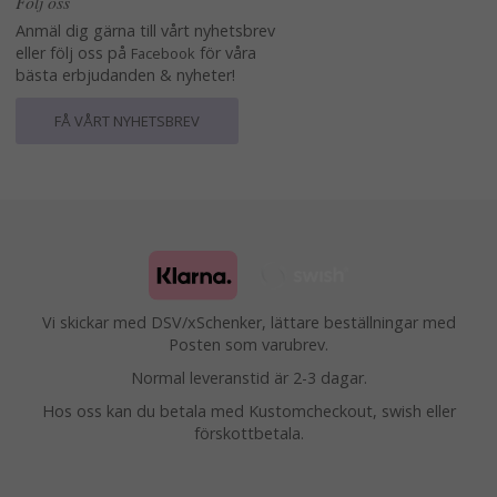
Följ oss
Anmäl dig gärna till vårt nyhetsbrev
eller följ oss på
för våra
Facebook
bästa erbjudanden & nyheter!
FÅ VÅRT NYHETSBREV
Vi skickar med DSV/xSchenker, lättare beställningar med
Posten som varubrev.
Normal leveranstid är 2-3 dagar.
Hos oss kan du betala med Kustomcheckout, swish eller
förskottbetala.