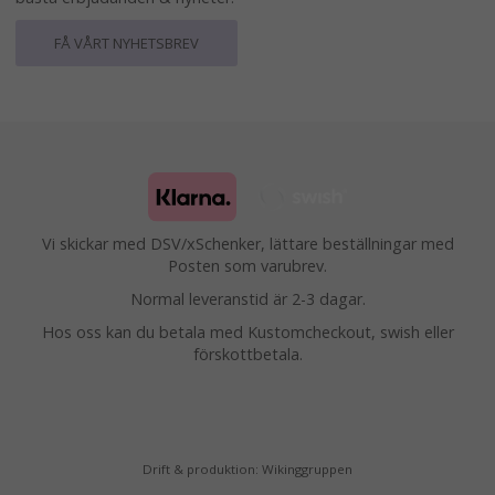
FÅ VÅRT NYHETSBREV
Vi skickar med DSV/xSchenker, lättare beställningar med
Posten som varubrev.
Normal leveranstid är 2-3 dagar.
Hos oss kan du betala med Kustomcheckout, swish eller
förskottbetala.
Drift & produktion:
Wikinggruppen