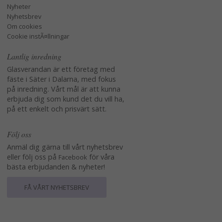
Nyheter
Nyhetsbrev
Om cookies
Cookie instÃ¤llningar
Lantlig inredning
Glasverandan är ett företag med
fäste i Säter i Dalarna, med fokus
på inredning. Vårt mål är att kunna
erbjuda dig som kund det du vill ha,
på ett enkelt och prisvärt sätt.
Följ oss
Anmäl dig gärna till vårt nyhetsbrev
eller följ oss på
för våra
Facebook
bästa erbjudanden & nyheter!
FÅ VÅRT NYHETSBREV