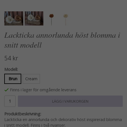
Lackticka annorlunda höst blomma i
snitt modell
54 kr
Modell:
Brun
Cream
Finns i lager för omgående leverans
LÄGG I VARUKORGEN
Produktbeskrivning:
Lackticka en annorlunda och dekorativ höst inspirerad blomma
i snitt modell. Finns i två nyanser.