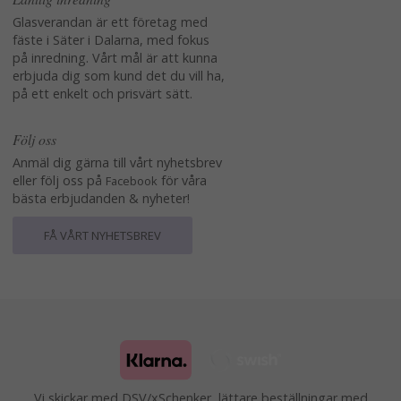
Glasverandan är ett företag med
fäste i Säter i Dalarna, med fokus
på inredning. Vårt mål är att kunna
erbjuda dig som kund det du vill ha,
på ett enkelt och prisvärt sätt.
Följ oss
Anmäl dig gärna till vårt nyhetsbrev
eller följ oss på
för våra
Facebook
bästa erbjudanden & nyheter!
FÅ VÅRT NYHETSBREV
Vi skickar med DSV/xSchenker, lättare beställningar med