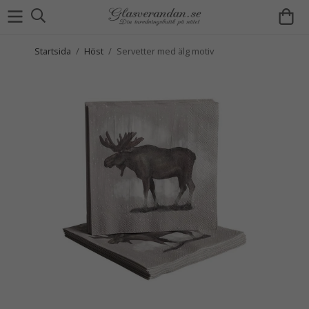
Startsida
/
Höst
/
Servetter med älg motiv