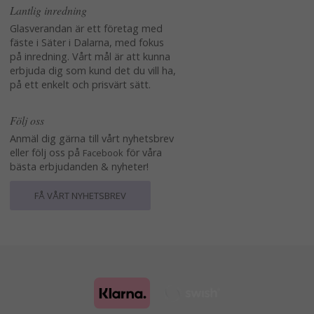
Lantlig inredning
Glasverandan är ett företag med
fäste i Säter i Dalarna, med fokus
på inredning. Vårt mål är att kunna
erbjuda dig som kund det du vill ha,
på ett enkelt och prisvärt sätt.
Följ oss
Anmäl dig gärna till vårt nyhetsbrev
eller följ oss på
för våra
Facebook
bästa erbjudanden & nyheter!
FÅ VÅRT NYHETSBREV