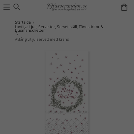
Startsida
/
Lantliga Ljus, Servetter, Servettställ, Tändstickor &
Ljusmanschetter
/
Avlång vit julservett med krans