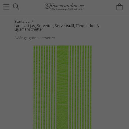
Startsida
/
Lantliga Ljus, Servetter, Servettställ, Tändstickor &
Ljusmanschetter
/
Avlånga gröna servetter