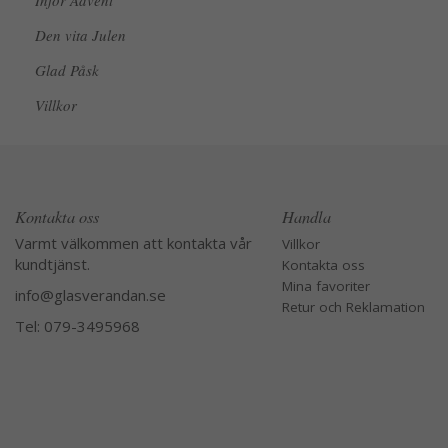
Inför Advent
Den vita Julen
Glad Påsk
Villkor
Kontakta oss
Handla
Varmt välkommen att kontakta vår
Villkor
kundtjänst.
Kontakta oss
Mina favoriter
info@glasverandan.se
Retur och Reklamation
Tel: 079-3495968