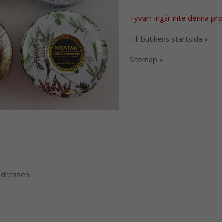
Tyvärr ingår inte denna produ
Till butikens startsida »
Sitemap »
 adressen