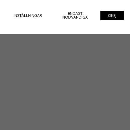
ENDAST
INSTÄLLNINGAR
OKEJ
NÖDVÄNDIGA