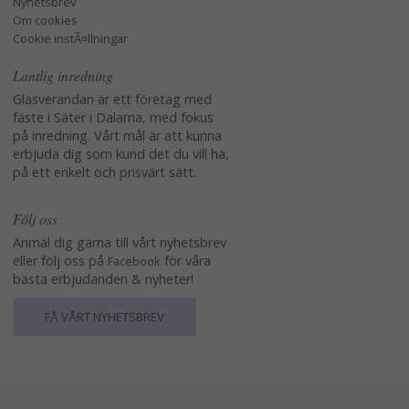
Nyhetsbrev
Om cookies
Cookie instÃ¤llningar
Lantlig inredning
Glasverandan är ett företag med
fäste i Säter i Dalarna, med fokus
på inredning. Vårt mål är att kunna
erbjuda dig som kund det du vill ha,
på ett enkelt och prisvärt sätt.
Följ oss
Anmäl dig gärna till vårt nyhetsbrev
eller följ oss på
för våra
Facebook
bästa erbjudanden & nyheter!
FÅ VÅRT NYHETSBREV