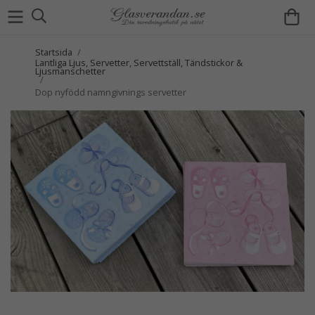
Startsida
/
Lantliga Ljus, Servetter, Servettställ, Tändstickor &
Ljusmanschetter
/
Dop nyfödd namngivnings servetter