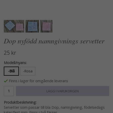
Dop nyfödd namngivnings servetter
25 kr
Modell/nyans:
-Blå
-Rosa
Finns i lager för omgående leverans
LÄGG I VARUKORGEN
Produktbeskrivning:
Servetter som passar till bla Dop, namngivning, födelsedags
kalas/fest mm. Finns i två färger