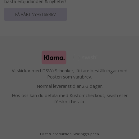
bästa erbjudanden & nyheter!
FÅ VÅRT NYHETSBREV
Vi skickar med DSV/xSchenker, lättare beställningar med
Posten som varubrev.
Normal leveranstid är 2-3 dagar.
Hos oss kan du betala med Kustomcheckout, swish eller
förskottbetala.
Drift & produktion:
Wikinggruppen