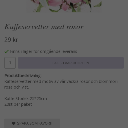
Kaffeservetter med rosor
29 kr
Finns i lager för omgående leverans
LÄGG I VARUKORGEN
Produktbeskrivning:
Kaffeservetter med motiv av vår vackra rosor och blommor i
rosa och vitt.
Kaffe Storlek 25*25cm
20st per paket
SPARA SOM FAVORIT