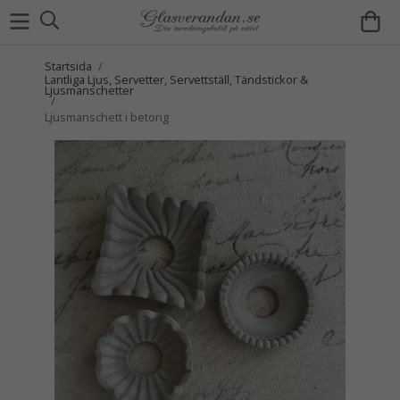
Startsida
/
Lantliga Ljus, Servetter, Servettställ, Tändstickor &
Ljusmanschetter
/
Ljusmanschett i betong