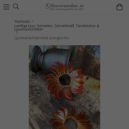
Startsida
/
Lantliga Ljus, Servetter, Servettställ, Tändstickor &
Ljusmanschetter
/
Ljusmanschett med orangea löv