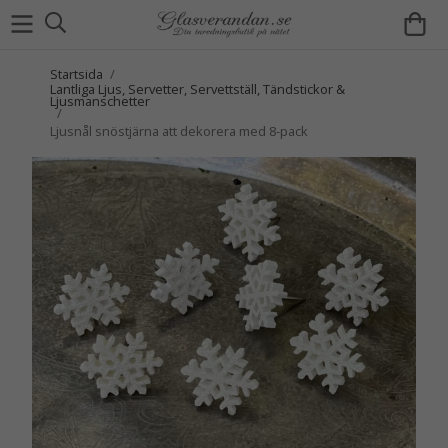
Startsida
/
Lantliga Ljus, Servetter, Servettställ, Tändstickor &
Ljusmanschetter
/
Ljusnål snöstjärna att dekorera med 8-pack