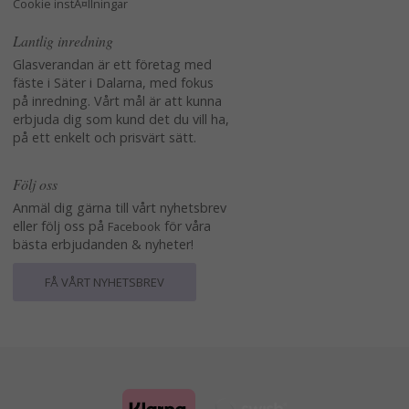
Cookie instÃ¤llningar
Lantlig inredning
Glasverandan är ett företag med
fäste i Säter i Dalarna, med fokus
på inredning. Vårt mål är att kunna
erbjuda dig som kund det du vill ha,
på ett enkelt och prisvärt sätt.
Följ oss
Anmäl dig gärna till vårt nyhetsbrev
eller följ oss på
för våra
Facebook
bästa erbjudanden & nyheter!
FÅ VÅRT NYHETSBREV