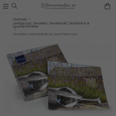
Startsida
/
Lantliga Ljus, Servetter, Servettställ, Tändstickor &
Ljusmanschetter
/
Servetter Lavendelkatt Av Lena Petersson