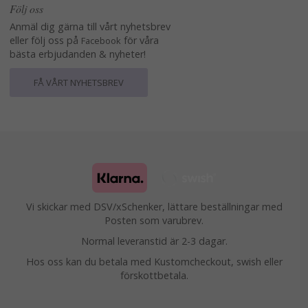
Följ oss
Anmäl dig gärna till vårt nyhetsbrev
eller följ oss på
för våra
Facebook
bästa erbjudanden & nyheter!
FÅ VÅRT NYHETSBREV
Vi skickar med DSV/xSchenker, lättare beställningar med
Posten som varubrev.
Normal leveranstid är 2-3 dagar.
Hos oss kan du betala med Kustomcheckout, swish eller
förskottbetala.