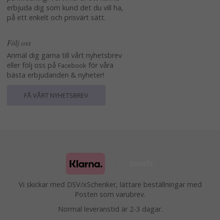
erbjuda dig som kund det du vill ha,
på ett enkelt och prisvärt sätt.
Följ oss
Anmäl dig gärna till vårt nyhetsbrev
eller följ oss på
för våra
Facebook
bästa erbjudanden & nyheter!
FÅ VÅRT NYHETSBREV
Vi skickar med DSV/xSchenker, lättare beställningar med
Posten som varubrev.
Normal leveranstid är 2-3 dagar.