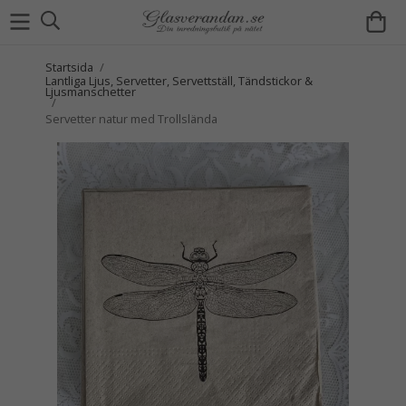
Startsida
/
Lantliga Ljus, Servetter, Servettställ, Tändstickor &
Ljusmanschetter
/
Servetter natur med Trollslända