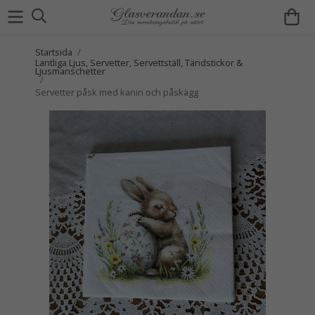
Startsida
/
Lantliga Ljus, Servetter, Servettställ, Tändstickor &
Ljusmanschetter
/
Servetter påsk med kanin och påskägg