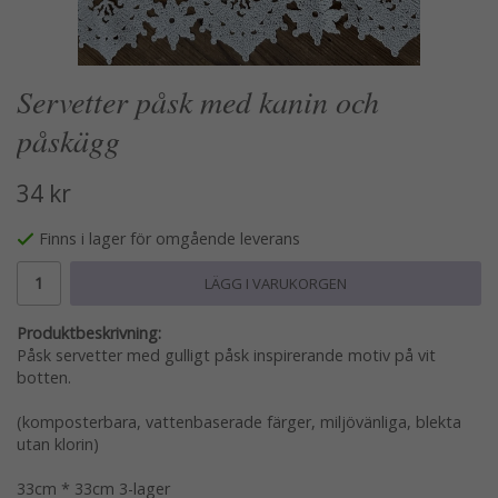
Servetter påsk med kanin och
påskägg
34 kr
Finns i lager för omgående leverans
LÄGG I VARUKORGEN
Produktbeskrivning:
Påsk servetter med gulligt påsk inspirerande motiv på vit
botten.
(komposterbara, vattenbaserade färger, miljövänliga, blekta
utan klorin)
33cm * 33cm 3-lager