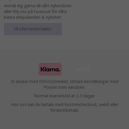
Anmäl dig gärna till vårt nyhetsbrev
eller följ oss på
för våra
Facebook
bästa erbjudanden & nyheter!
FÅ VÅRT NYHETSBREV
Vi skickar med DSV/xSchenker, lättare beställningar med
Posten som varubrev.
Normal leveranstid är 2-3 dagar.
Hos oss kan du betala med Kustomcheckout, swish eller
förskottbetala.