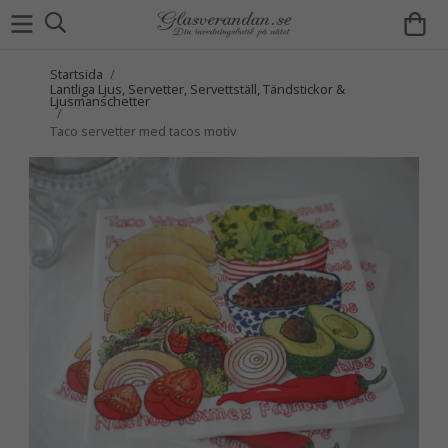
Startsida
/
Lantliga Ljus, Servetter, Servettställ, Tändstickor &
Ljusmanschetter
/
Taco servetter med tacos motiv