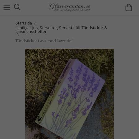
Startsida
/
Lantliga Ljus, Servetter, Servettställ, Tändstickor &
Ljusmanschetter
/
Tändstickor i ask med lavendel