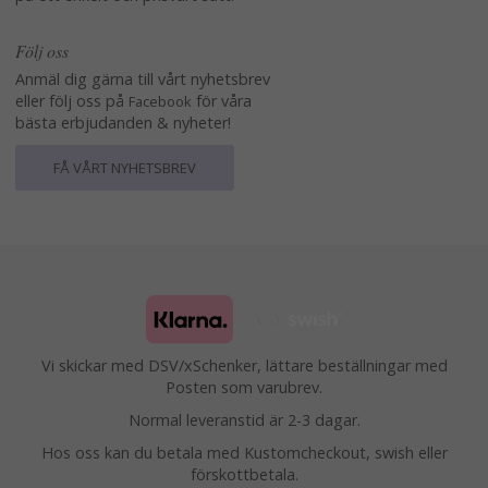
Följ oss
Anmäl dig gärna till vårt nyhetsbrev
eller följ oss på
för våra
Facebook
bästa erbjudanden & nyheter!
FÅ VÅRT NYHETSBREV
Vi skickar med DSV/xSchenker, lättare beställningar med
Posten som varubrev.
Normal leveranstid är 2-3 dagar.
Hos oss kan du betala med Kustomcheckout, swish eller
förskottbetala.