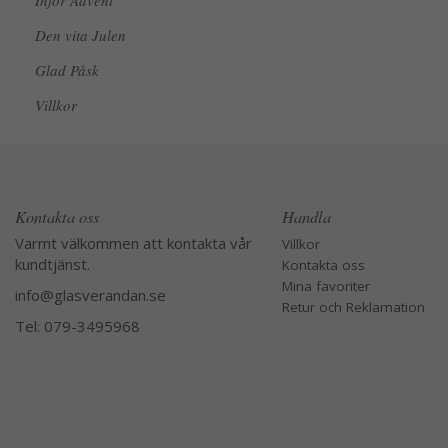
Inför Advent
Den vita Julen
Glad Påsk
Villkor
Kontakta oss
Handla
Varmt välkommen att kontakta vår
Villkor
kundtjänst.
Kontakta oss
Mina favoriter
info@glasverandan.se
Retur och Reklamation
Tel: 079-3495968