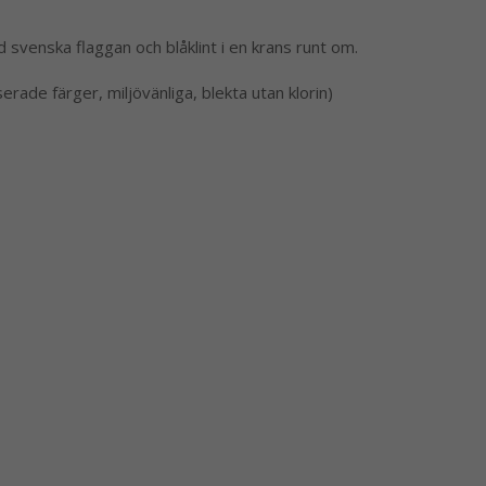
svenska flaggan och blåklint i en krans runt om.
ade färger, miljövänliga, blekta utan klorin)