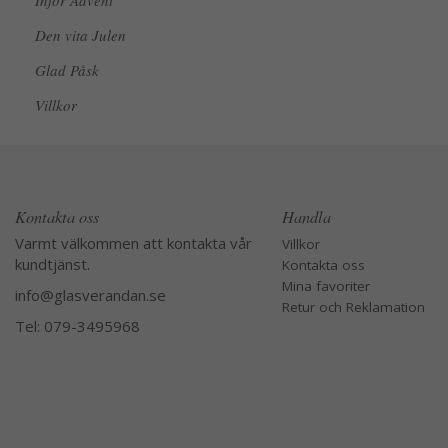
Inför Advent
Den vita Julen
Glad Påsk
Villkor
Kontakta oss
Handla
Varmt välkommen att kontakta vår
Villkor
kundtjänst.
Kontakta oss
Mina favoriter
info@glasverandan.se
Retur och Reklamation
Tel: 079-3495968