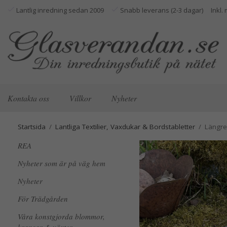
Lantlig inredning sedan 2009
Snabb leverans (2-3 dagar)
Kontakta oss
Villkor
Nyheter
Startsida
/
Lantliga Textilier, Vaxdukar & Bordstabletter
/
Längre
REA
Nyheter som är på väg hem
Nyheter
För Trädgården
Våra konstgjorda blommor,