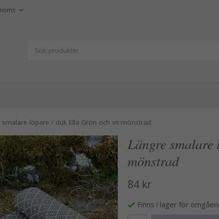
 smalare löpare / duk Ella Grön och vit mönstrad
Längre smalare l
mönstrad
84 kr
Finns i lager för omgåe