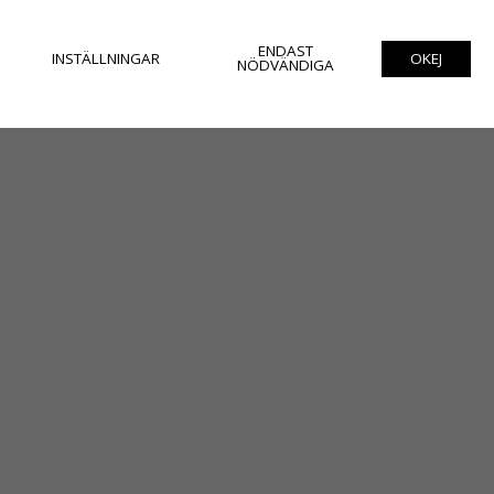
ENDAST
INSTÄLLNINGAR
OKEJ
NÖDVÄNDIGA