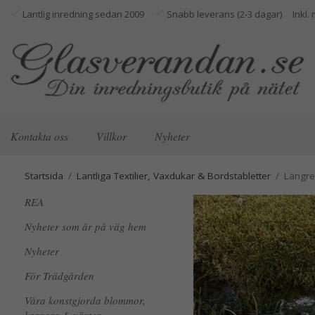
Lantlig inredning sedan 2009
Snabb leverans (2-3 dagar)
Kontakta oss
Villkor
Nyheter
Startsida
/
Lantliga Textilier, Vaxdukar & Bordstabletter
/
Längre
REA
Nyheter som är på väg hem
Nyheter
För Trädgården
Våra konstgjorda blommor,