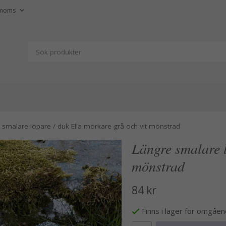
 smalare löpare / duk Ella mörkare grå och vit mönstrad
Längre smalare l
mönstrad
84 kr
Finns i lager för omgåe