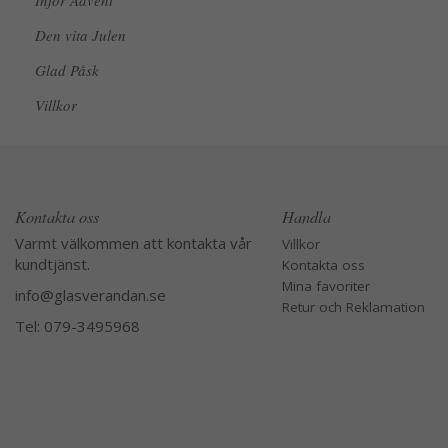
Inför Advent
Den vita Julen
Glad Påsk
Villkor
Kontakta oss
Handla
Varmt välkommen att kontakta vår
Villkor
kundtjänst.
Kontakta oss
Mina favoriter
info@glasverandan.se
Retur och Reklamation
Tel: 079-3495968