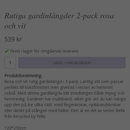
Rutiga gardinlängder 2-pack rosa
och vit
539 kr
Finns i lager för omgående leverans
LÄGG I VARUKORGEN
Produktbeskrivning:
Rosa och vit rutig gardinlängd i 2-pack. Lantlig stil som passar
perfekt till köksfönstret men givetvis i resten av hemmet
också. Med denna gardlängda blir inredningen både mysig och
hemtrevlig. Gardinen har multiband, vilket gör att du kan hänga
upp den på tre olika sätt: med fingerkrokar, rynkbandskrokar
eller direkt på stången med hällor. Den är en del av serien Bella
från Recycled by Wille
120*250cm