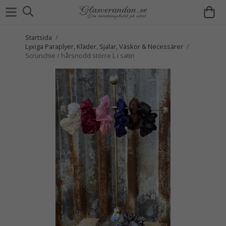
Startsida
/
Lyxiga Paraplyer, Kläder, Sjalar, Väskor & Necessärer
/
Scrunchie / hårsnodd större L i satin