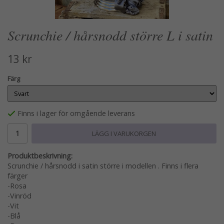
Scrunchie / hårsnodd större L i satin
13 kr
Färg
Finns i lager för omgående leverans
LÄGG I VARUKORGEN
Produktbeskrivning:
Scrunchie / hårsnodd i satin större i modellen . Finns i flera
färger
-Rosa
-Vinröd
-Vit
-Blå