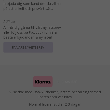
erbjuda dig som kund det du vill ha,
på ett enkelt och prisvärt sätt.
Följ oss
Anmäl dig gärna till vårt nyhetsbrev
eller följ oss på
för våra
Facebook
bästa erbjudanden & nyheter!
FÅ VÅRT NYHETSBREV
Vi skickar med DSV/xSchenker, lättare beställningar med
Posten som varubrev.
Normal leveranstid är 2-3 dagar.