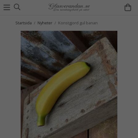
Startsida
/
Nyheter
/
Konstgjord gul banan