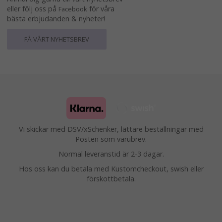
eller följ oss på
för våra
Facebook
bästa erbjudanden & nyheter!
FÅ VÅRT NYHETSBREV
Vi skickar med DSV/xSchenker, lättare beställningar med
Posten som varubrev.
Normal leveranstid är 2-3 dagar.
Hos oss kan du betala med Kustomcheckout, swish eller
förskottbetala.