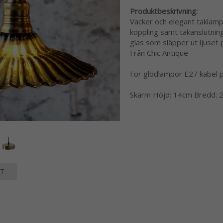
Produktbeskrivning:
Vacker och elegant taklamp
koppling samt takanslutning i
glas som släpper ut ljuset p
Från Chic Antique
För glödlampor E27 kabel 
Skärm Höjd: 14cm Bredd: 
T