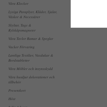
Våra Klockor
Lyxiga Paraplyer, Kläder, Sjalar,
Väskor & Necessärer
Skyltar, Tags &
Kylskåpsmagneter
Våra Tavlor Ramar & Speglar
Vacker Förvaring
Lantliga Textilier, Vaxdukar &
Bordstabletter
Våra Möbler och insynsskydd
Våra husdjur dekorationer och
tillbehör
Presentkort
Höst