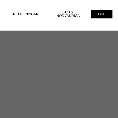
ENDAST
INSTÄLLNINGAR
OKEJ
NÖDVÄNDIGA