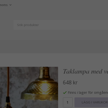
Taklampa med ve
648 kr
Finns i lager för omgåe
LÄGG I VARUKO