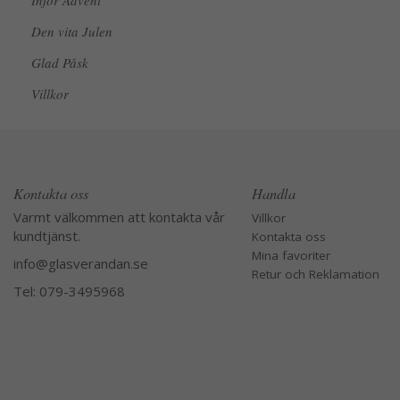
Inför Advent
Den vita Julen
Glad Påsk
Villkor
Kontakta oss
Handla
Varmt välkommen att kontakta vår
Villkor
kundtjänst.
Kontakta oss
Mina favoriter
info@glasverandan.se
Retur och Reklamation
Tel: 079-3495968