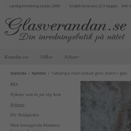
Lantlig inredning sedan 2009
Snabb leverans (2-3 dagar)
Kontakta oss
Villkor
Nyheter
Startsida
/
Nyheter
/
Taklampa med veckad grön skärm i glas
REA
Nyheter som är på väg hem
Nyheter
För Trädgården
Våra konstgjorda blommor,