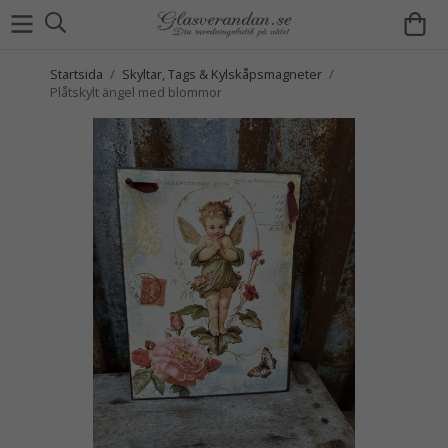
Startsida
/
Skyltar, Tags & Kylskåpsmagneter
/
Plåtskylt ängel med blommor