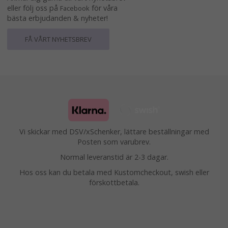
eller följ oss på
för våra
Facebook
bästa erbjudanden & nyheter!
FÅ VÅRT NYHETSBREV
Vi skickar med DSV/xSchenker, lättare beställningar med
Posten som varubrev.
Normal leveranstid är 2-3 dagar.
Hos oss kan du betala med Kustomcheckout, swish eller
förskottbetala.