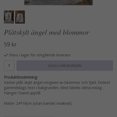
Plåtskylt ängel med blommor
59 kr
Finns i lager för omgående leverans
LÄGG I VARUKORGEN
Produktbeskrivning:
Vacker plåt skylt ängel omgiven av blommor och fjäril. Diskret
gammeldags text i bakgrunden. Med fabriks slitna inslag .
Hänger i band upptill.
Mäter: 24*18cm (utan bandet inräknat)