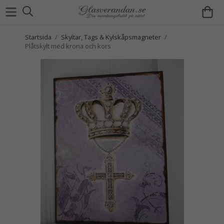
Startsida
/
Skyltar, Tags & Kylskåpsmagneter
/
Plåtskylt med krona och kors