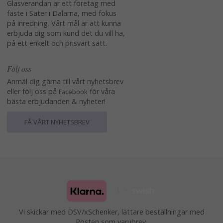
Glasverandan är ett företag med
fäste i Säter i Dalarna, med fokus
på inredning. Vårt mål är att kunna
erbjuda dig som kund det du vill ha,
på ett enkelt och prisvärt sätt.
Följ oss
Anmäl dig gärna till vårt nyhetsbrev
eller följ oss på
för våra
Facebook
bästa erbjudanden & nyheter!
FÅ VÅRT NYHETSBREV
Vi skickar med DSV/xSchenker, lättare beställningar med
Posten som varubrev.