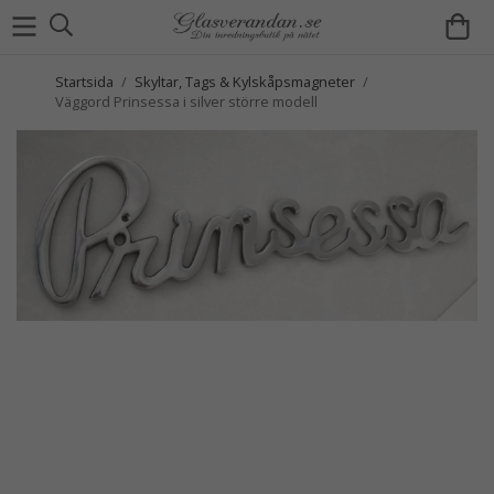
Startsida
/
Skyltar, Tags & Kylskåpsmagneter
/
Väggord Prinsessa i silver större modell