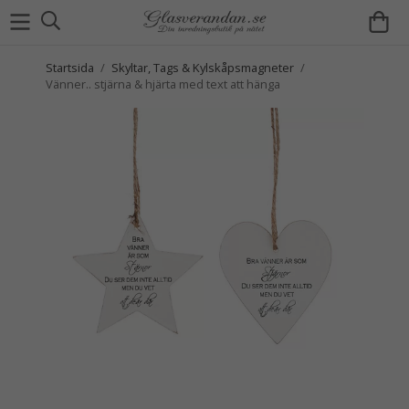
Startsida
/
Skyltar, Tags & Kylskåpsmagneter
/
Vänner.. stjärna & hjärta med text att hänga