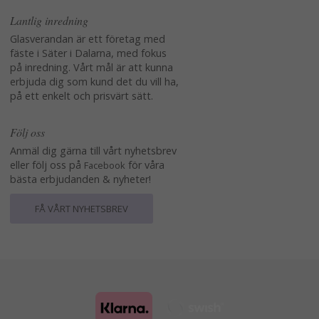
Lantlig inredning
Glasverandan är ett företag med
fäste i Säter i Dalarna, med fokus
på inredning. Vårt mål är att kunna
erbjuda dig som kund det du vill ha,
på ett enkelt och prisvärt sätt.
Följ oss
Anmäl dig gärna till vårt nyhetsbrev
eller följ oss på
för våra
Facebook
bästa erbjudanden & nyheter!
FÅ VÅRT NYHETSBREV