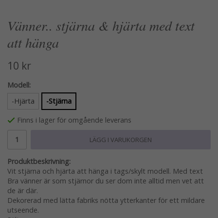
Vänner.. stjärna & hjärta med text
att hänga
10 kr
Modell:
-Hjärta
-Stjärna
Finns i lager för omgående leverans
LÄGG I VARUKORGEN
Produktbeskrivning:
Vit stjärna och hjärta att hänga i tags/skylt modell. Med text
Bra vänner är som stjärnor du ser dom inte alltid men vet att
de är där.
Dekorerad med lätta fabriks nötta ytterkanter för ett mildare
utseende.