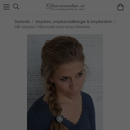
Startsida
/
Smycken, smyckesställningar & Smyckeskrin
/
Hår smycke / hårsnodd med strass blomma