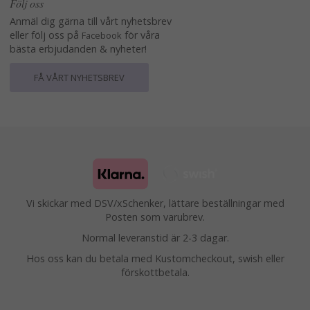
Följ oss
Anmäl dig gärna till vårt nyhetsbrev
eller följ oss på
för våra
Facebook
bästa erbjudanden & nyheter!
FÅ VÅRT NYHETSBREV
Vi skickar med DSV/xSchenker, lättare beställningar med
Posten som varubrev.
Normal leveranstid är 2-3 dagar.
Hos oss kan du betala med Kustomcheckout, swish eller
förskottbetala.