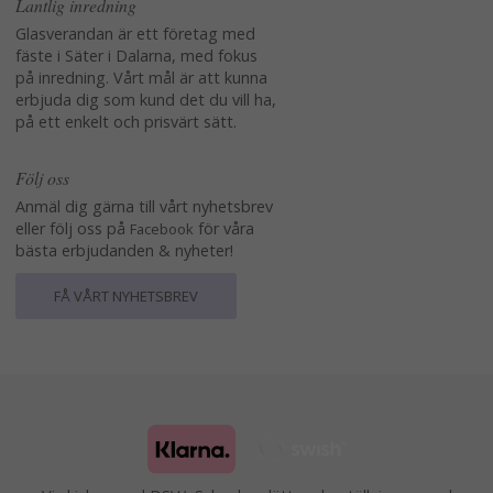
Lantlig inredning
Glasverandan är ett företag med
fäste i Säter i Dalarna, med fokus
på inredning. Vårt mål är att kunna
erbjuda dig som kund det du vill ha,
på ett enkelt och prisvärt sätt.
Följ oss
Anmäl dig gärna till vårt nyhetsbrev
eller följ oss på
för våra
Facebook
bästa erbjudanden & nyheter!
FÅ VÅRT NYHETSBREV