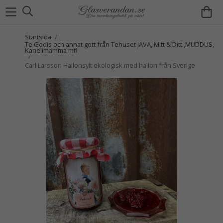
Startsida
/
Te Godis och annat gott från Tehuset JAVA, Mitt & Ditt ,MUDDUS,
Kanelimamma mfl
/
Carl Larsson Hallonsylt ekologisk med hallon från Sverige