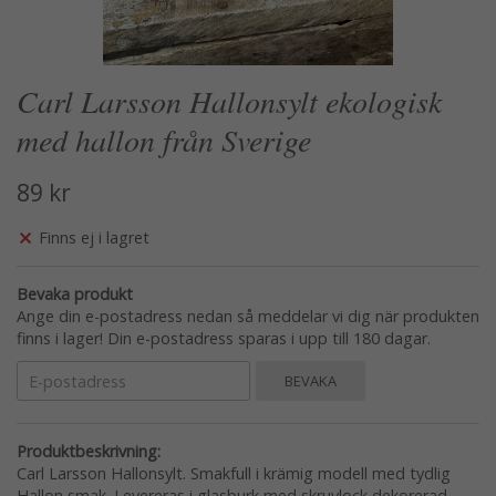
Carl Larsson Hallonsylt ekologisk
med hallon från Sverige
89 kr
Finns ej i lagret
Bevaka produkt
Ange din e-postadress nedan så meddelar vi dig när produkten
finns i lager! Din e-postadress sparas i upp till 180 dagar.
BEVAKA
Produktbeskrivning:
Carl Larsson Hallonsylt. Smakfull i krämig modell med tydlig
Hallon smak. Levereras i glasburk med skruvlock dekorerad