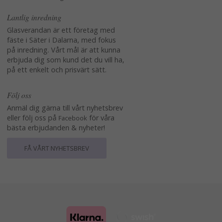
Lantlig inredning
Glasverandan är ett företag med
fäste i Säter i Dalarna, med fokus
på inredning. Vårt mål är att kunna
erbjuda dig som kund det du vill ha,
på ett enkelt och prisvärt sätt.
Följ oss
Anmäl dig gärna till vårt nyhetsbrev
eller följ oss på
för våra
Facebook
bästa erbjudanden & nyheter!
FÅ VÅRT NYHETSBREV