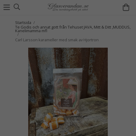
Startsida
/
Te Godis och annat gott från Tehuset JAVA, Mitt & Ditt ,MUDDUS,
Kanelimamma mfl
/
Carl Larsson karameller med smak av Hjortron