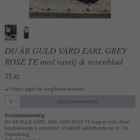
DU ÄR GULD VÄRD EARL GREY
ROSÈ TE med vanilj & rosenblad
75 kr
Finns i lager för omgående leverans
LÄGG I VARUKORGEN
Produktbeskrivning:
DU ÄR GULD VÄRD, EARL GREY ROSÈ TE toppat med citron
bourbonvanilj & rosenblad. Smakfullt väldoftande lös te i fin
förpackning.