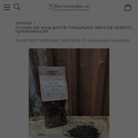
Startsida
/
Te Godis och annat gott från Tehuset JAVA, Mitt & Ditt ,MUDDUS,
Kanelimamma mfl
/
DU ÄR GULD VÄRD EARL GREY ROSÈ TE med vanilj & rosenblad