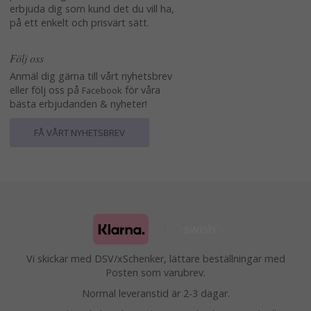
erbjuda dig som kund det du vill ha,
på ett enkelt och prisvärt sätt.
Följ oss
Anmäl dig gärna till vårt nyhetsbrev
eller följ oss på
för våra
Facebook
bästa erbjudanden & nyheter!
FÅ VÅRT NYHETSBREV
Vi skickar med DSV/xSchenker, lättare beställningar med
Posten som varubrev.
Normal leveranstid är 2-3 dagar.