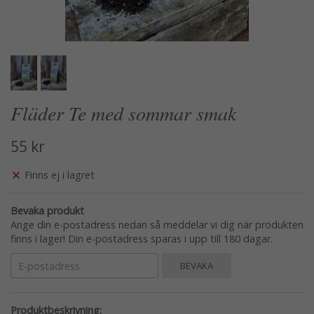
Fläder Te med sommar smak
55 kr
Finns ej i lagret
Bevaka produkt
Ange din e-postadress nedan så meddelar vi dig när produkten
finns i lager! Din e-postadress sparas i upp till 180 dagar.
BEVAKA
Produktbeskrivning: