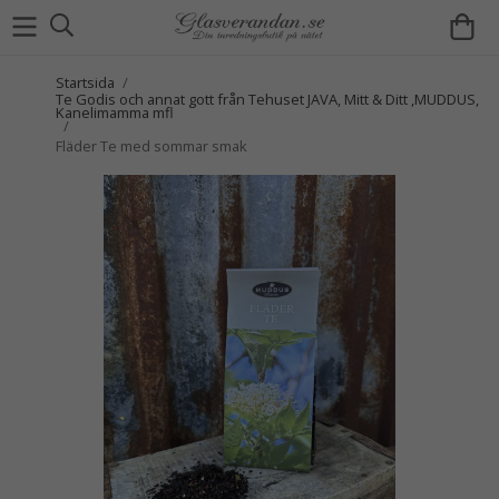
Startsida
/
Te Godis och annat gott från Tehuset JAVA, Mitt & Ditt ,MUDDUS,
Kanelimamma mfl
/
Fläder Te med sommar smak