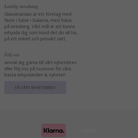
Lantlig inredning
Glasverandan är ett företag med
fäste i Säter i Dalarna, med fokus
på inredning. Vårt mål är att kunna
erbjuda dig som kund det du vill ha,
på ett enkelt och prisvärt sätt.
Följ oss
Anmäl dig gärna till vårt nyhetsbrev
eller följ oss på
för våra
Facebook
bästa erbjudanden & nyheter!
FÅ VÅRT NYHETSBREV