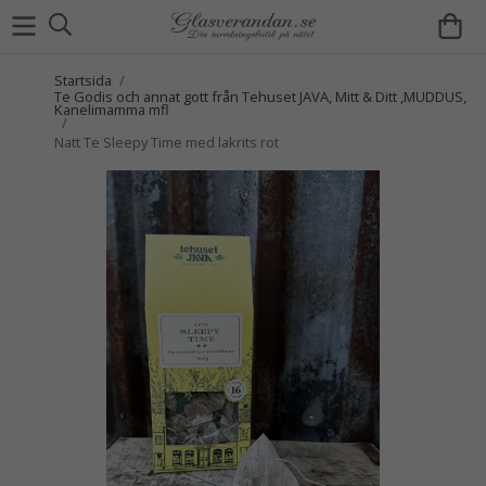
Startsida
/
Te Godis och annat gott från Tehuset JAVA, Mitt & Ditt ,MUDDUS,
Kanelimamma mfl
/
Natt Te Sleepy Time med lakrits rot