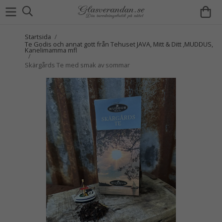
Startsida
/
Te Godis och annat gott från Tehuset JAVA, Mitt & Ditt ,MUDDUS,
Kanelimamma mfl
/
Skärgårds Te med smak av sommar