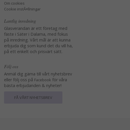
Om cookies
Cookie instÃ¤llningar
Lantlig inredning
Glasverandan är ett företag med
fäste i Säter i Dalarna, med fokus
på inredning. Vårt mål är att kunna
erbjuda dig som kund det du vill ha,
på ett enkelt och prisvärt sätt.
Följ oss
Anmäl dig gärna till vårt nyhetsbrev
eller följ oss på
för våra
Facebook
bästa erbjudanden & nyheter!
FÅ VÅRT NYHETSBREV