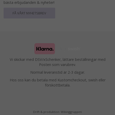
bästa erbjudanden & nyheter!
FÅ VÅRT NYHETSBREV
Vi skickar med DSV/xSchenker, lättare beställningar med
Posten som varubrev.
Normal leveranstid är 2-3 dagar.
Hos oss kan du betala med Kustomcheckout, swish eller
förskottbetala.
Drift & produktion:
Wikinggruppen