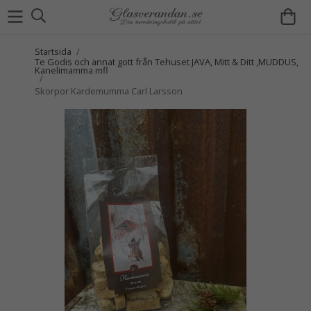
Startsida
/
Te Godis och annat gott från Tehuset JAVA, Mitt & Ditt ,MUDDUS,
Kanelimamma mfl
/
Skorpor Kardemumma Carl Larsson