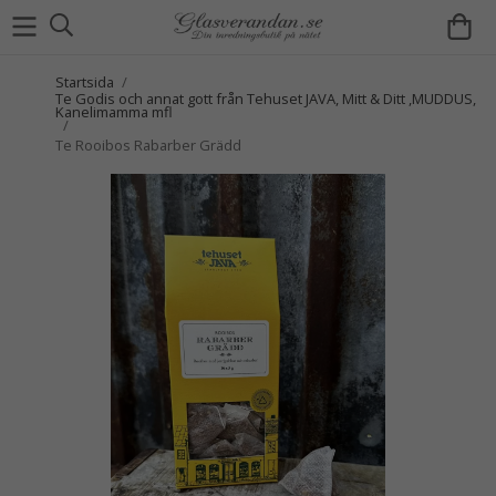
Startsida
/
Te Godis och annat gott från Tehuset JAVA, Mitt & Ditt ,MUDDUS,
Kanelimamma mfl
/
Te Rooibos Rabarber Grädd