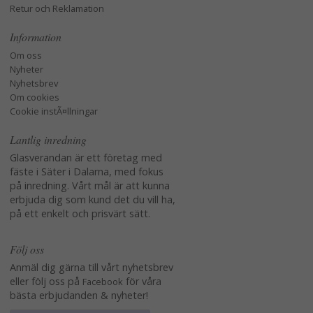
Retur och Reklamation
Information
Om oss
Nyheter
Nyhetsbrev
Om cookies
Cookie instÃ¤llningar
Lantlig inredning
Glasverandan är ett företag med
fäste i Säter i Dalarna, med fokus
på inredning. Vårt mål är att kunna
erbjuda dig som kund det du vill ha,
på ett enkelt och prisvärt sätt.
Följ oss
Anmäl dig gärna till vårt nyhetsbrev
eller följ oss på
för våra
Facebook
bästa erbjudanden & nyheter!