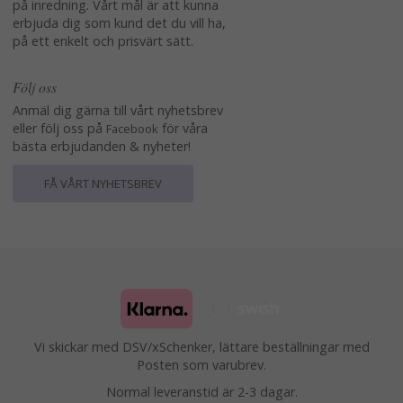
på inredning. Vårt mål är att kunna
erbjuda dig som kund det du vill ha,
på ett enkelt och prisvärt sätt.
Följ oss
Anmäl dig gärna till vårt nyhetsbrev
eller följ oss på
för våra
Facebook
bästa erbjudanden & nyheter!
FÅ VÅRT NYHETSBREV
Vi skickar med DSV/xSchenker, lättare beställningar med
Posten som varubrev.
Normal leveranstid är 2-3 dagar.