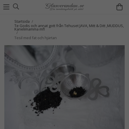
Startsida
/
Te Godis och annat gott från Tehuset JAVA, Mitt & Ditt ,MUDDUS,
Kanelimamma mfl
/
Tesil med fat och hjärtan