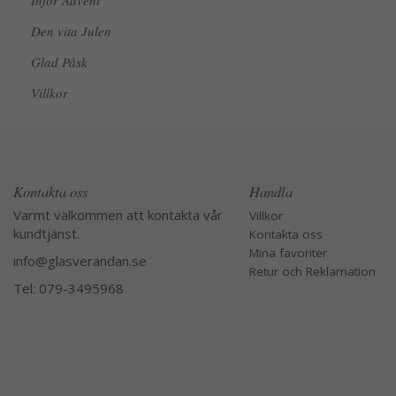
Inför Advent
Den vita Julen
Glad Påsk
Villkor
Kontakta oss
Handla
Varmt välkommen att kontakta vår
Villkor
kundtjänst.
Kontakta oss
Mina favoriter
info@glasverandan.se
Retur och Reklamation
Tel: 079-3495968