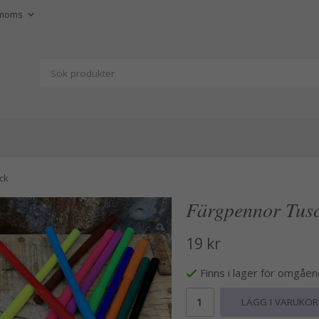
ck
Färgpennor Tusc
19 kr
Finns i lager för omgåe
LÄGG I VARUKO