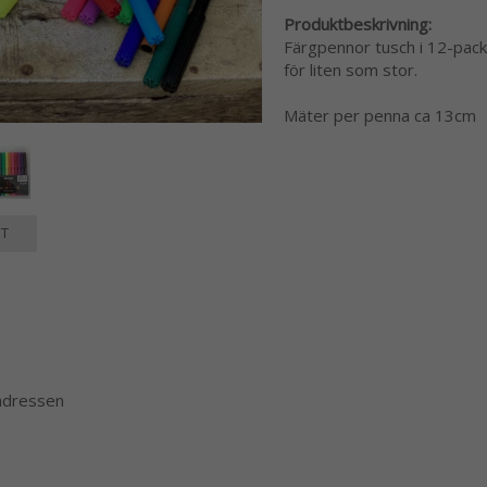
Produktbeskrivning:
Färgpennor tusch i 12-pack.
för liten som stor.
Mäter per penna ca 13cm
T
 adressen