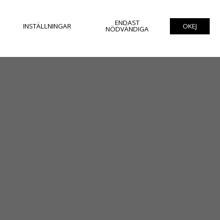
ENDAST
INSTÄLLNINGAR
OKEJ
NÖDVÄNDIGA