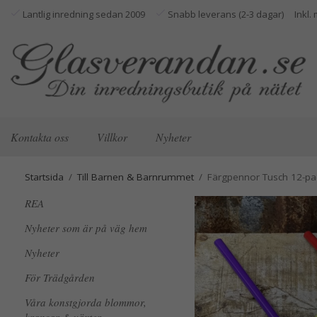
Lantlig inredning sedan 2009
Snabb leverans (2-3 dagar)
Kontakta oss
Villkor
Nyheter
Startsida
/
Till Barnen & Barnrummet
/
Färgpennor Tusch 12-pa
REA
Nyheter som är på väg hem
Nyheter
För Trädgården
Våra konstgjorda blommor,