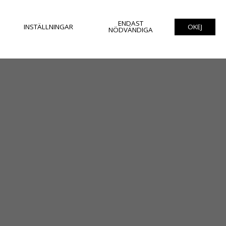
ENDAST
INSTÄLLNINGAR
OKEJ
NÖDVÄNDIGA