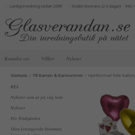
Lantlig inredning sedan 2009
Snabb leverans (2-3 dagar)
Kontakta oss
Villkor
Nyheter
Startsida
/
Till Barnen & Barnrummet
/
Hjärtformad folie ballon
REA
Nyheter som är på väg hem
Nyheter
För Trädgården
Våra konstgjorda blommor,