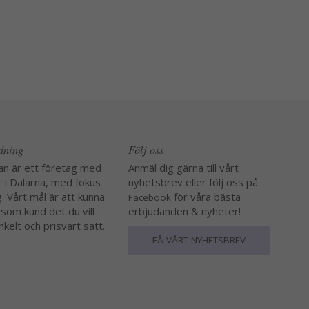
edning
Följ oss
an är ett företag med
Anmäl dig gärna till vårt
r i Dalarna, med fokus
nyhetsbrev eller följ oss på
. Vårt mål är att kunna
för våra bästa
Facebook
 som kund det du vill
erbjudanden & nyheter!
nkelt och prisvärt sätt.
FÅ VÅRT NYHETSBREV