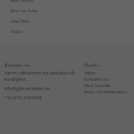
Inför Advent
Den vita Julen
Glad Påsk
Villkor
Kontakta oss
Handla
Varmt välkommen att kontakta vår
Villkor
kundtjänst.
Kontakta oss
Mina favoriter
info@glasverandan.se
Retur och Reklamation
Tel: 079-3495968