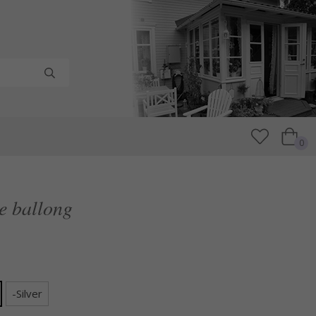
0
e ballong
-Silver