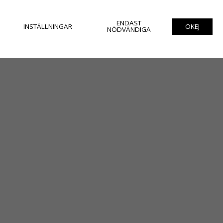
ENDAST
INSTÄLLNINGAR
OKEJ
NÖDVÄNDIGA