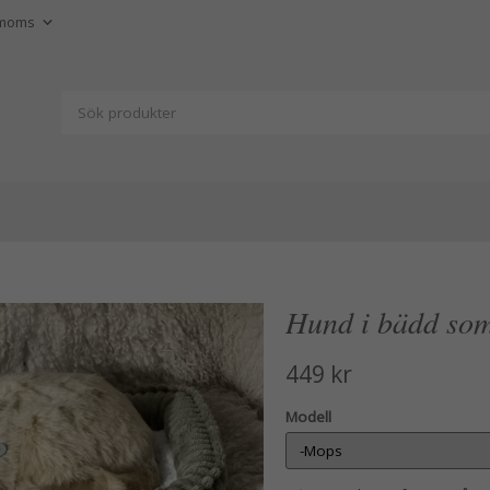
Hund i bädd so
449 kr
Modell