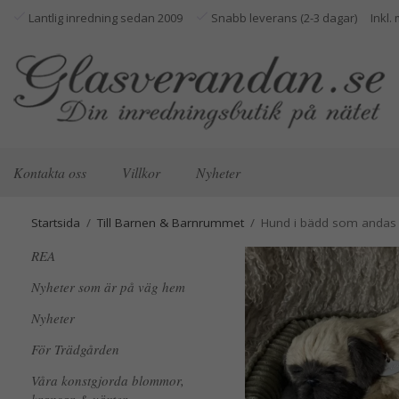
Lantlig inredning sedan 2009
Snabb leverans (2-3 dagar)
Kontakta oss
Villkor
Nyheter
Startsida
/
Till Barnen & Barnrummet
/
Hund i bädd som andas
REA
Nyheter som är på väg hem
Nyheter
För Trädgården
Våra konstgjorda blommor,