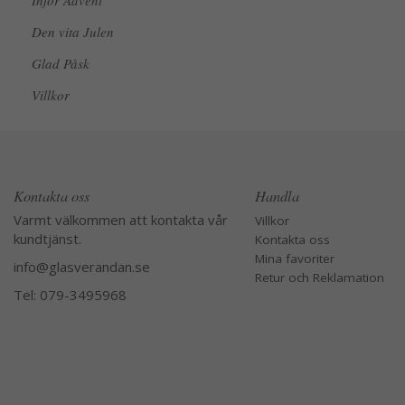
Inför Advent
Den vita Julen
Glad Påsk
Villkor
Kontakta oss
Handla
Varmt välkommen att kontakta vår
Villkor
kundtjänst.
Kontakta oss
Mina favoriter
info@glasverandan.se
Retur och Reklamation
Tel: 079-3495968