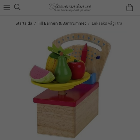
Startsida
/
Till Barnen & Barnrummet
/
Leksaks våg i trä