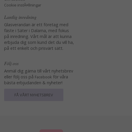
Cookie instÃ¤llningar
Lantlig inredning
Glasverandan är ett företag med
fäste i Säter i Dalarna, med fokus
på inredning. Vårt mål är att kunna
erbjuda dig som kund det du vill ha,
på ett enkelt och prisvärt sätt.
Följ oss
Anmäl dig gärna till vårt nyhetsbrev
eller följ oss på
för våra
Facebook
bästa erbjudanden & nyheter!
FÅ VÅRT NYHETSBREV